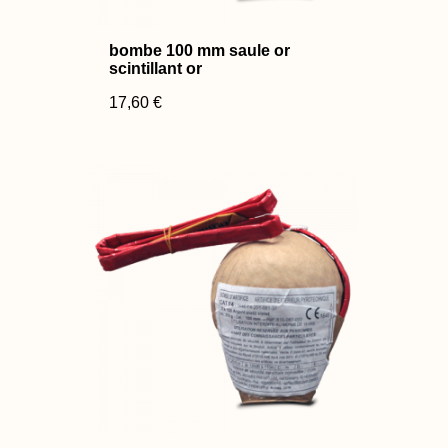
bombe 100 mm saule or
scintillant or
17,60 €