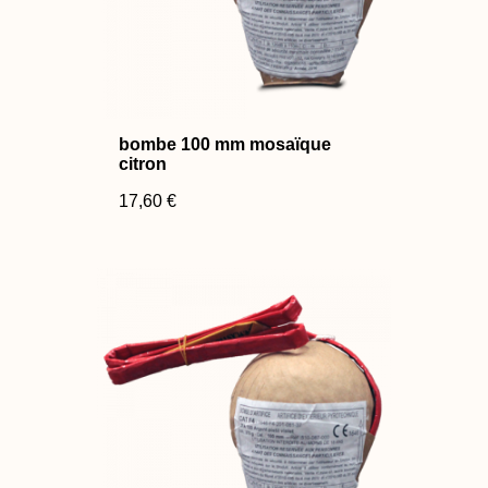
bombe 100 mm mosaïque
citron
17,60 €