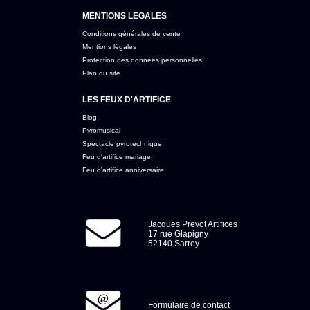
MENTIONS LEGALES
Conditions générales de vente
Mentions légales
Protection des données personnelles
Plan du site
LES FEUX D'ARTIFICE
Blog
Pyromusical
Spectacle pyrotechnique
Feu d'artifice mariage
Feu d'artifice anniversaire
Jacques Prevot Artifices
17 rue Glapigny
52140 Sarrey
Formulaire de contact