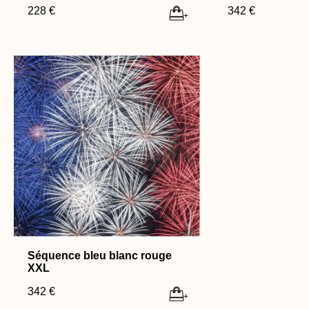
228 €
342 €
+
Séquence bleu blanc rouge
XXL
342 €
+