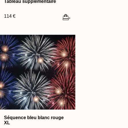
Tableau supplémentaire
114 €
+
Séquence bleu blanc rouge
XL