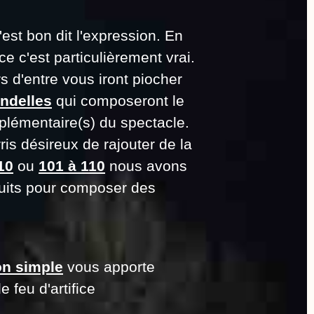
'est bon dit l'expression. En
ice c'est particulièrement vrai.
 d'entre vous iront piocher
ndelles
qui composeront le
plémentaire(s) du spectacle.
is désireux de rajouter de la
10
ou
101 à 110
nous avons
uits pour composer des
on simple
vous apporte
 feu d'artifice