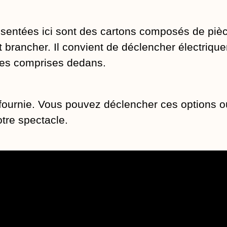
sentées ici sont des cartons composés de pièce
 et brancher. Il convient de déclencher électriqu
ques comprises dedans.
 fournie. Vous pouvez déclencher ces options 
tre spectacle.