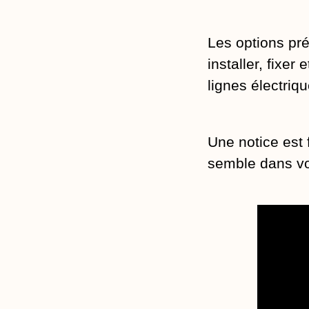
Les options pré
installer, fixer
lignes électri
Une notice est
semble dans vo