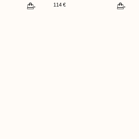
114 €
+
+