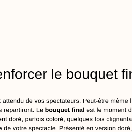
nforcer le bouquet fi
 attendu de vos spectateurs. Peut-être même 
s repartiront. Le
bouquet final
est le moment d
ent doré, parfois coloré, quelques fois clignantan
e
de votre spectacle. Présenté en version doré, 