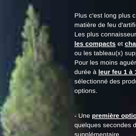
Plus c'est long plus c
matière de feu d'artif
Les plus connaisseurs
les compacts
et
cha
ou les tableau(x) sup
Pour les moins aguérr
durée à
leur feu 1 à 
sélectionné des prod
options.
- Une
première opti
quelques secondes de
supplémentaire.