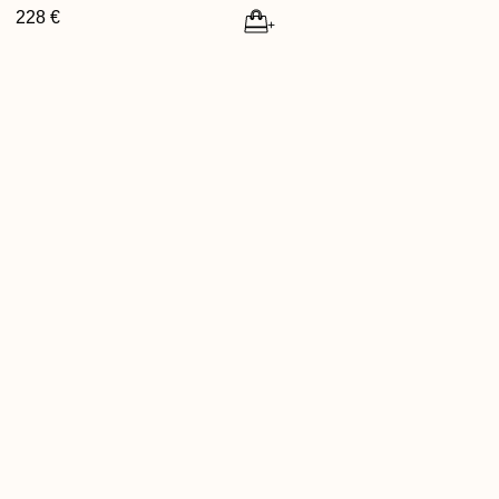
228 €
+