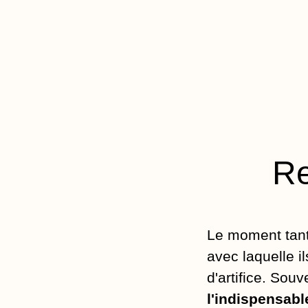
Re
Le moment tant
avec laquelle il
d'artifice. Souv
l'indispensabl