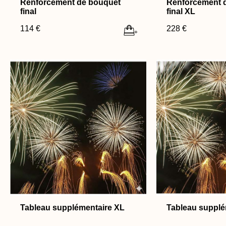
Renforcement de bouquet
Renforcement 
final
final XL
114 €
228 €
+
Tableau supplémentaire XL
Tableau supplé