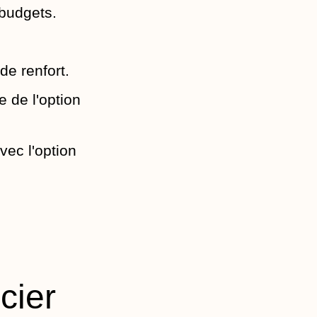
 budgets.
de renfort.
e de l'option
vec l'option
icier