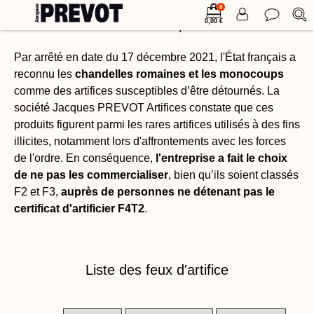
0
monocoups
0,00 €
Par arrêté en date du 17 décembre 2021, l'État français a
reconnu les
chandelles romaines et les monocoups
comme des artifices susceptibles d’être détournés. La
société Jacques PREVOT Artifices constate que ces
produits figurent parmi les rares artifices utilisés à des fins
illicites, notamment lors d'affrontements avec les forces
de l'ordre. En conséquence,
l'entreprise a fait le choix
de ne pas les commercialiser
, bien qu’ils soient classés
F2 et F3,
auprès de personnes ne détenant pas le
certificat d'artificier F4T2
.
Liste des feux d'artifice