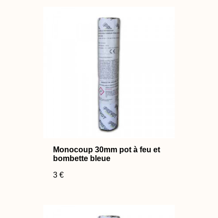
Monocoup 30mm pot à feu et
bombette bleue
3 €