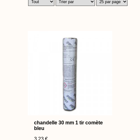
chandelle 30 mm 1 tir comète
bleu
3,23 €