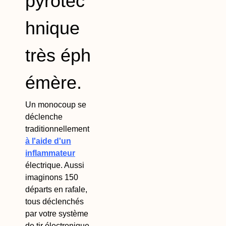
pyrotec
hnique
très éph
émère.
Un monocoup se
déclenche
traditionnellement
à l'aide d'un
inflammateur
électrique. Aussi
imaginons 150
départs en rafale,
tous déclenchés
par votre système
de tir électronique.