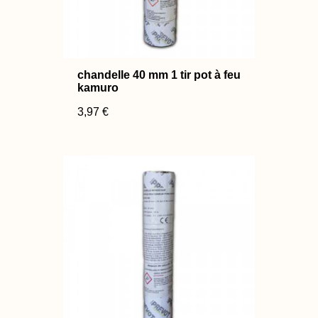
chandelle 40 mm 1 tir pot à feu
kamuro
3,97 €