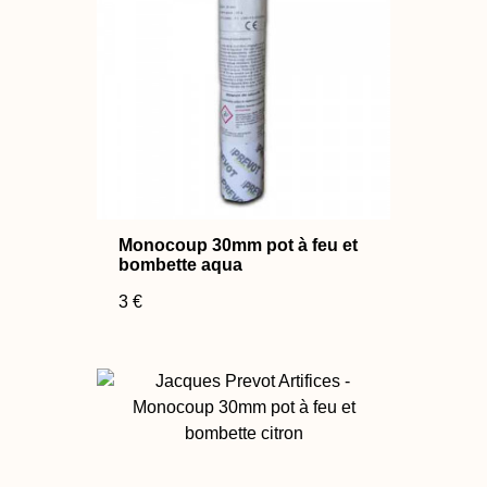
Monocoup 30mm pot à feu et
bombette aqua
3 €