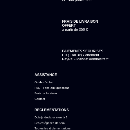
et 1500 particuliers
FRAIS DE LIVRAISON
OFFERT
à partir de 350 €
PAIEMENTS SÉCURISÉS
CB (1 ou 3x) • Virement
PayPal • Mandat administratif
ASSISTANCE
Guide d'achat
FAQ - Foire aux questions
Frais de livraison
Contact
REGLEMENTATIONS
Dois-je déclarer mon tir ?
Les catégories de feux
Toutes les réglementations