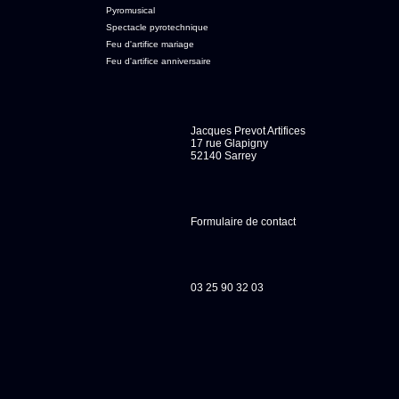
Pyromusical
Spectacle pyrotechnique
Feu d'artifice mariage
Feu d'artifice anniversaire
Jacques Prevot Artifices
17 rue Glapigny
52140 Sarrey
Formulaire de contact
03 25 90 32 03