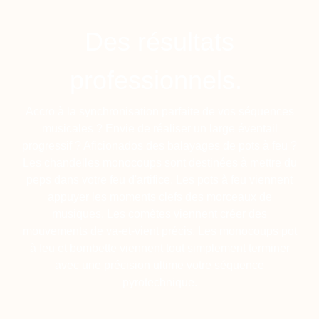
Des résultats
professionnels.
Accro à la synchronisation parfaite de vos séquences
musicales ? Envie de réaliser un large éventail
progressif ? Aficionados des balayages de pots à feu ?
Les chandelles monocoups sont destinées à mettre du
peps dans votre feu d'artifice. Les pots à feu viennent
appuyer les moments clefs des morceaux de
musiques. Les comètes viennent créer des
mouvements de va-et-vient précis. Les monocoups pot
à feu et bombette viennent tout simplement terminer
avec une précision ultime votre séquence
pyrotechnique.