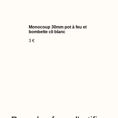
Monocoup 30mm pot à feu et
bombette cli blanc
3 €