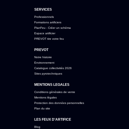
SERVICES
Professionnels
Formations artificiers
PlanFeu - Créer un schéma
Espace artificier
PREVOT tire votre feu
PREVOT
Notre histoire
Environnement
Catalogue collectivités 2026
Sites pyrotechniques
MENTIONS LEGALES
Conditions générales de vente
Mentions légales
Protection des données personnelles
Plan du site
LES FEUX D'ARTIFICE
Blog