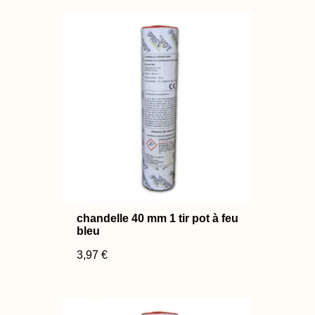
chandelle 40 mm 1 tir pot à feu
bleu
3,97 €