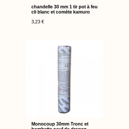
chandelle 30 mm 1 tir pot à feu
cli blanc et comète kamuro
3,23 €
Monocoup 30mm Tronc et