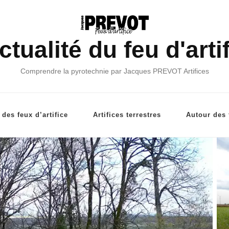
ctualité du feu d'arti
Comprendre la pyrotechnie par Jacques PREVOT Artifices
des feux d’artifice
Artifices terrestres
Autour des f