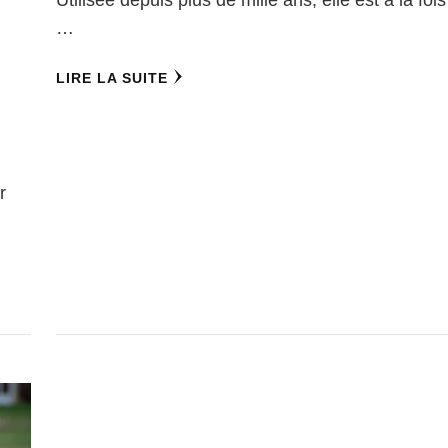
…
e
LIRE LA SUITE
r