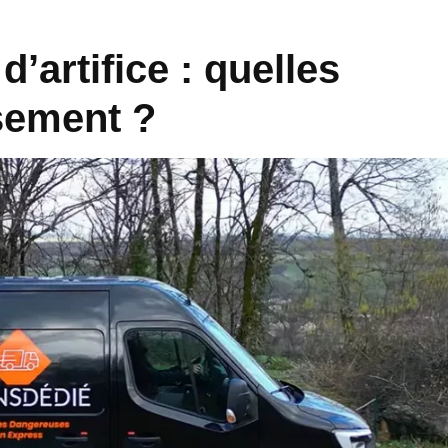
’artifice : quelles
ssement ?