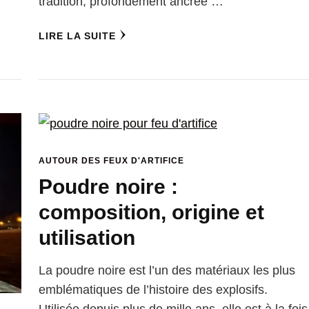
tradition, profondément ancrée …
LIRE LA SUITE
AUTOUR DES FEUX D'ARTIFICE
Poudre noire :
composition, origine et
utilisation
La poudre noire est l’un des matériaux les plus
emblématiques de l’histoire des explosifs.
Utilisée depuis plus de mille ans, elle est à la fois