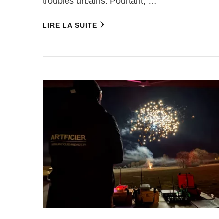
troubles urbains. Pourtant, …
LIRE LA SUITE