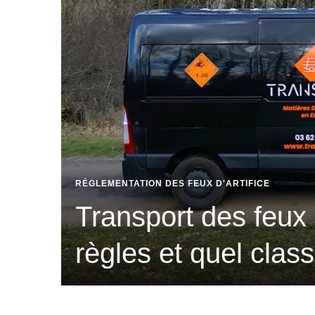
tier
RÉGLEMENTATION DES FEUX D'ARTIFICE
Transport des feux d
ifice
règles et quel clas