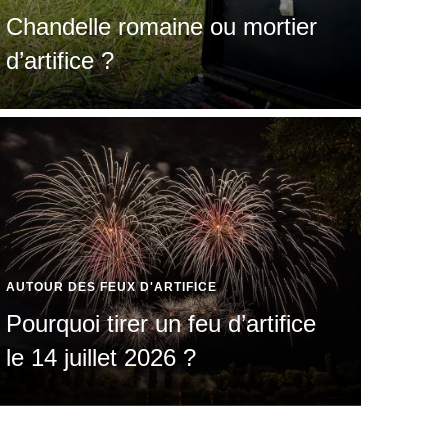
Chandelle romaine ou mortier
d’artifice ?
RÉGLEMEN
AUTOUR DES FEUX D'ARTIFICE
Tran
Pourquoi tirer un feu d’artifice
règ
le 14 juillet 2026 ?