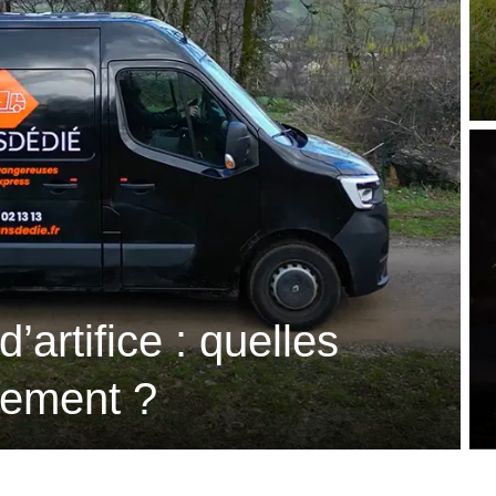
’artifice : quelles
sement ?