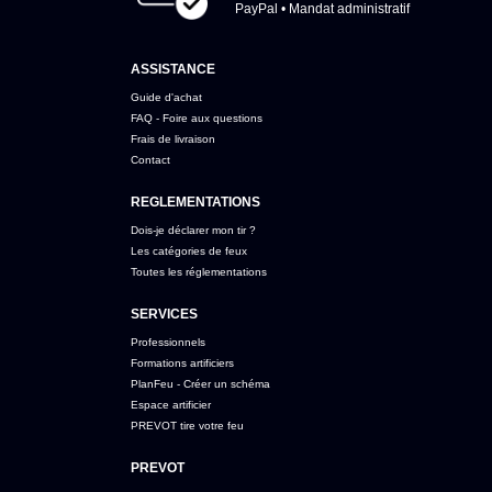
PayPal • Mandat administratif
ASSISTANCE
Guide d'achat
FAQ - Foire aux questions
Frais de livraison
Contact
REGLEMENTATIONS
Dois-je déclarer mon tir ?
Les catégories de feux
Toutes les réglementations
SERVICES
Professionnels
Formations artificiers
PlanFeu - Créer un schéma
Espace artificier
PREVOT tire votre feu
PREVOT