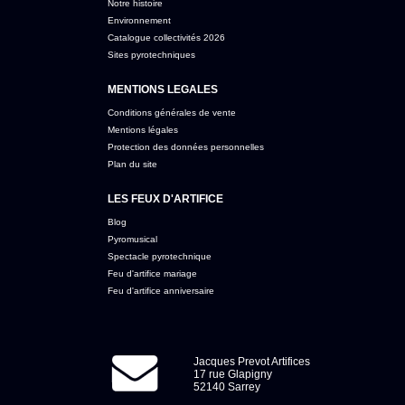
Notre histoire
Environnement
Catalogue collectivités 2026
Sites pyrotechniques
MENTIONS LEGALES
Conditions générales de vente
Mentions légales
Protection des données personnelles
Plan du site
LES FEUX D'ARTIFICE
Blog
Pyromusical
Spectacle pyrotechnique
Feu d'artifice mariage
Feu d'artifice anniversaire
Jacques Prevot Artifices
17 rue Glapigny
52140 Sarrey