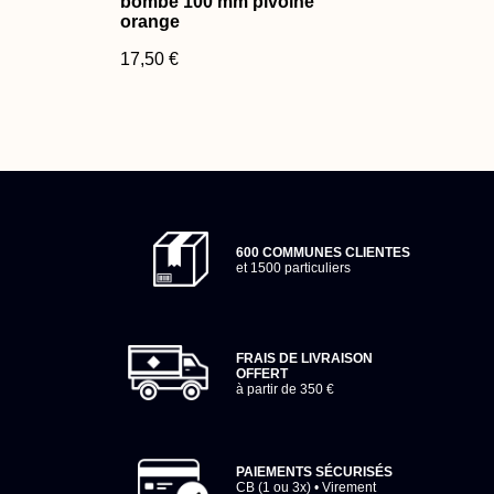
bombe 100 mm pivoine
orange
17,50 €
600 COMMUNES CLIENTES
et 1500 particuliers
FRAIS DE LIVRAISON
OFFERT
à partir de 350 €
PAIEMENTS SÉCURISÉS
CB (1 ou 3x) • Virement