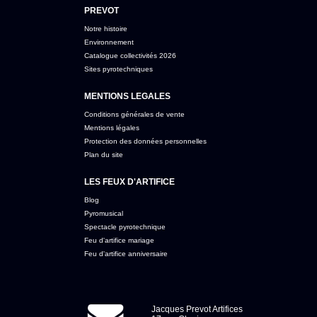
PREVOT
Notre histoire
Environnement
Catalogue collectivités 2026
Sites pyrotechniques
MENTIONS LEGALES
Conditions générales de vente
Mentions légales
Protection des données personnelles
Plan du site
LES FEUX D'ARTIFICE
Blog
Pyromusical
Spectacle pyrotechnique
Feu d'artifice mariage
Feu d'artifice anniversaire
Jacques Prevot Artifices