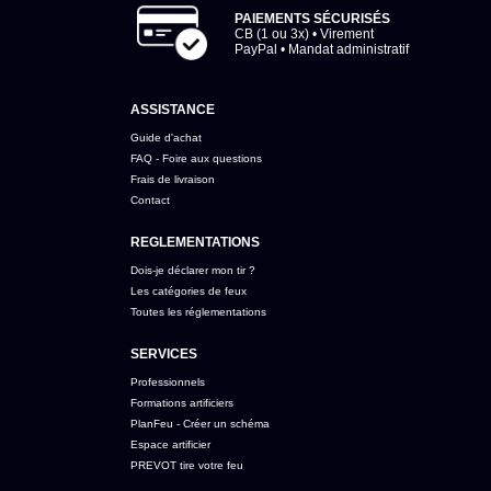
PAIEMENTS SÉCURISÉS
CB (1 ou 3x) • Virement
PayPal • Mandat administratif
ASSISTANCE
Guide d'achat
FAQ - Foire aux questions
Frais de livraison
Contact
REGLEMENTATIONS
Dois-je déclarer mon tir ?
Les catégories de feux
Toutes les réglementations
SERVICES
Professionnels
Formations artificiers
PlanFeu - Créer un schéma
Espace artificier
PREVOT tire votre feu