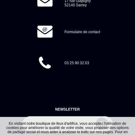
17 rue Glapigny
52140 Sarrey
Formulaire de contact
03 25 90 32 03
NEWSLETTER
En visitant notre boutique de feux d'artifice, vous acceptez l'utilisation de
cookies pour améliorer la qualité de votre visite, vous proposer des options
de partage social et nous aider à analyser le trafic sur nos pages. Pour en