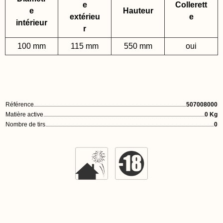
e
Collerett
e
Hauteur
extérieu
e
intérieur
r
100 mm
115 mm
550 mm
oui
Référence
507008000
Matière active
0 Kg
Nombre de tirs
0