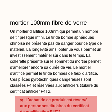
mortier 100mm fibre de verre
Un mortier d'artifice 100mm qui permet un nombre
de tir presque infini. Le tir de bombe sphériques
chinoise ne présente pas de danger pour ce type de
matériel. La longévité ainsi obtenue vous permet un
investissement matériel sûr dans le temps. La
collerette présente sur le sommet du mortier permet
d'améliorer encore sa durée de vie. Le mortier
d'artifice permet le tir de bombes de feux d'artifice.
Ces pièces pyrotechniques dangereuses sont
classées F4 et réservées aux artificiers titulaire du
certificat artificier F4T2.
L'achat de ce produit est réservé
aux personnes titulaires du certificat
de qualification F4/T2.