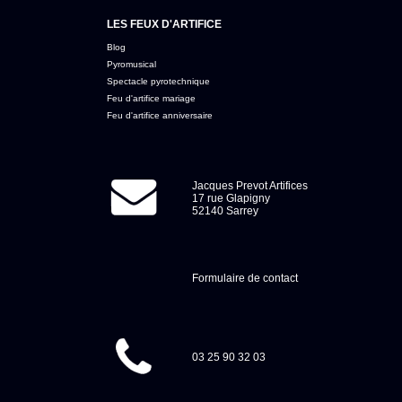
LES FEUX D'ARTIFICE
Blog
Pyromusical
Spectacle pyrotechnique
Feu d'artifice mariage
Feu d'artifice anniversaire
Jacques Prevot Artifices
17 rue Glapigny
52140 Sarrey
Formulaire de contact
03 25 90 32 03