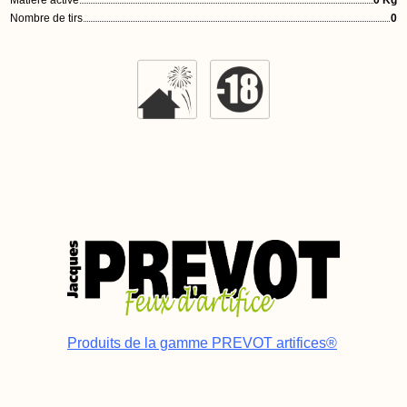
Matière active
0 Kg
Nombre de tirs
0
Produits de la gamme PREVOT artifices®