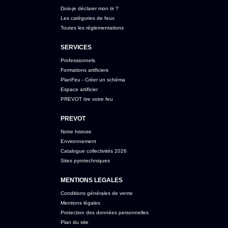
Dois-je déclarer mon tir ?
Les catégories de feux
Toutes les réglementations
SERVICES
Professionnels
Formations artificiers
PlanFeu - Créer un schéma
Espace artificier
PREVOT tire votre feu
PREVOT
Notre histoire
Environnement
Catalogue collectivités 2026
Sites pyrotechniques
MENTIONS LEGALES
Conditions générales de vente
Mentions légales
Protection des données personnelles
Plan du site