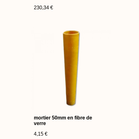
230,34 €
mortier 50mm en fibre de
verre
4,15 €