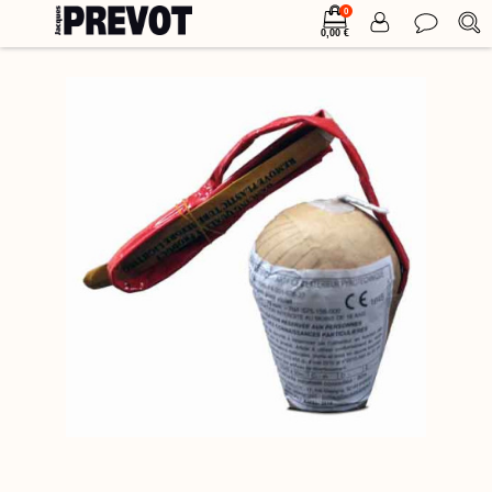
0
0,00 €