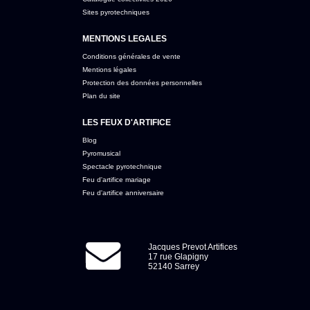
Sites pyrotechniques
MENTIONS LEGALES
Conditions générales de vente
Mentions légales
Protection des données personnelles
Plan du site
LES FEUX D'ARTIFICE
Blog
Pyromusical
Spectacle pyrotechnique
Feu d'artifice mariage
Feu d'artifice anniversaire
Jacques Prevot Artifices
17 rue Glapigny
52140 Sarrey