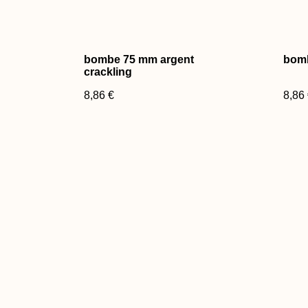
bombe 75 mm argent
bomb
crackling
8,86 €
8,86