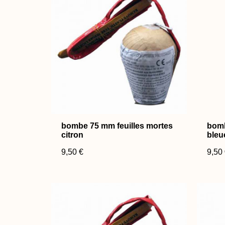
bombe 75 mm feuilles mortes
bomb
citron
bleu
9,50 €
9,50