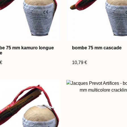
be 75 mm kamuro longue
bombe 75 mm cascade
e
 €
10,79 €