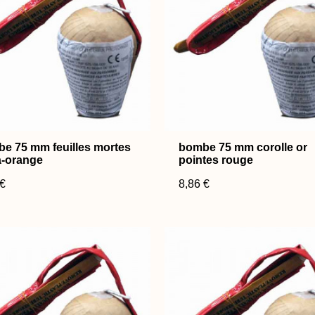
e 75 mm feuilles mortes
bombe 75 mm corolle or
-orange
pointes rouge
 €
8,86 €