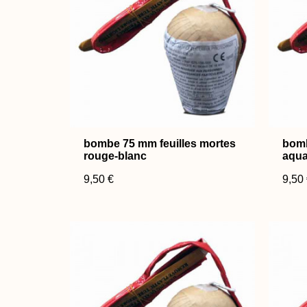
bombe 75 mm feuilles mortes
bomb
rouge-blanc
aqua
9,50 €
9,50