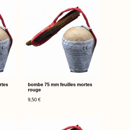
rtes
bombe 75 mm feuilles mortes
rouge
9,50 €