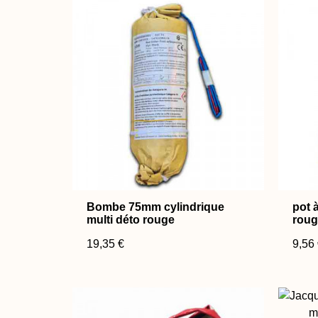
Bombe 75mm cylindrique
pot 
multi déto rouge
roug
19,35 €
9,56