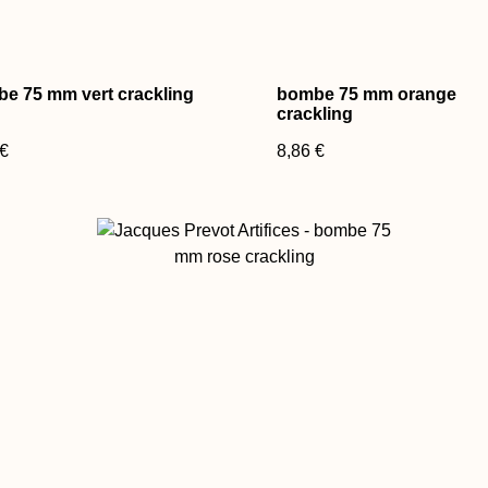
e 75 mm vert crackling
bombe 75 mm orange
crackling
 €
8,86 €