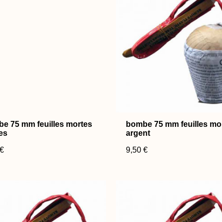
e 75 mm feuilles mortes
bombe 75 mm feuilles mo
es
argent
 €
9,50 €