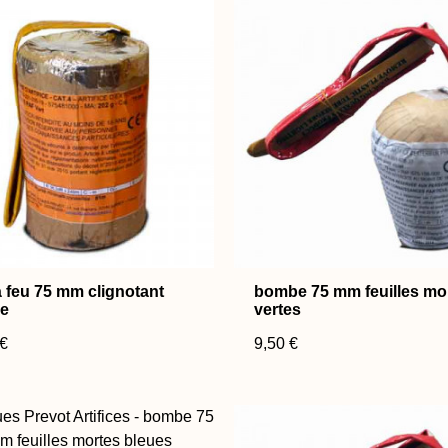
à feu 75 mm clignotant
bombe 75 mm feuilles mo
e
vertes
 €
9,50 €