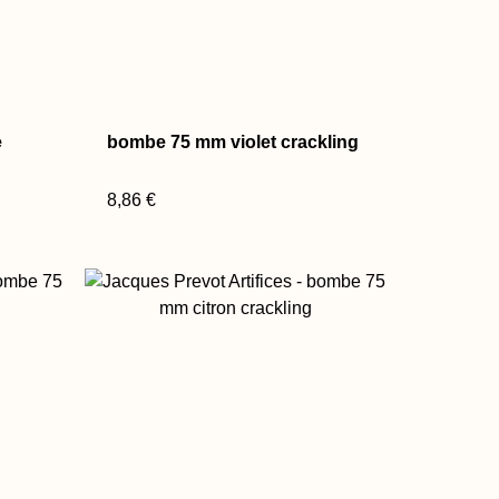
e
bombe 75 mm violet crackling
8,86 €