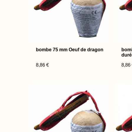
bombe 75 mm Oeuf de dragon
bom
duré
8,86 €
8,86