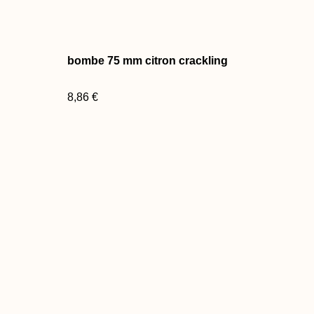
bombe 75 mm citron crackling
8,86 €