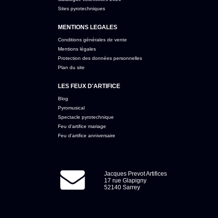
Sites pyrotechniques
MENTIONS LEGALES
Conditions générales de vente
Mentions légales
Protection des données personnelles
Plan du site
LES FEUX D'ARTIFICE
Blog
Pyromusical
Spectacle pyrotechnique
Feu d'artifice mariage
Feu d'artifice anniversaire
Jacques Prevot Artifices
17 rue Glapigny
52140 Sarrey