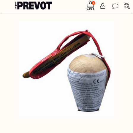
0
0,00 €