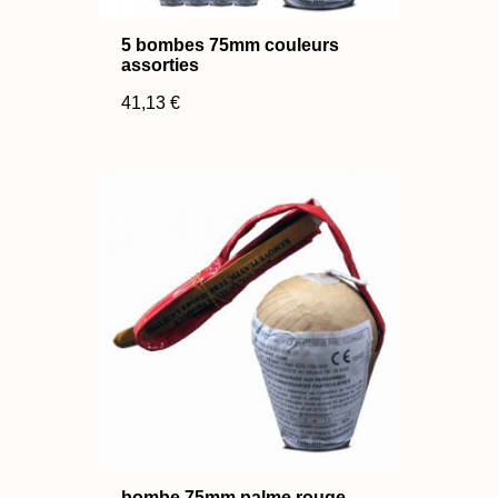
5 bombes 75mm couleurs
assorties
41,13 €
bombe 75mm palme rouge