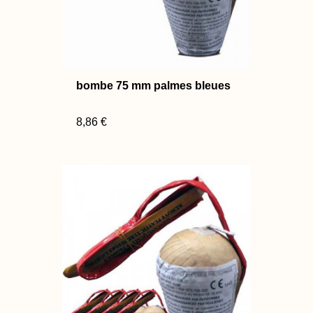
bombe 75 mm palmes bleues
8,86 €