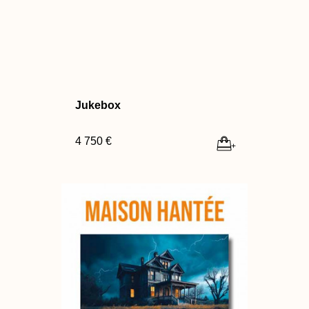
Jukebox
4 750 €
+