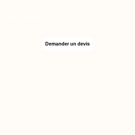
des artifices à votre budget et à votre
lieu de fête.
Demander un devis