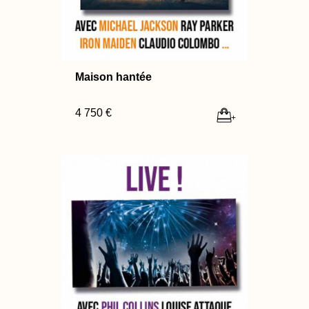
Maison hantée
4 750 €
+