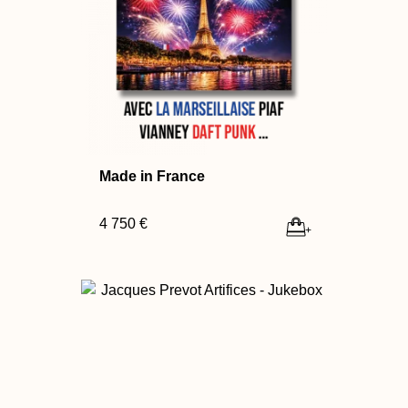
Made in France
4 750 €
+