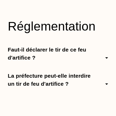
Réglementation
Faut-il déclarer le tir de ce feu
d'artifice ?
La préfecture peut-elle interdire
un tir de feu d'artifice ?