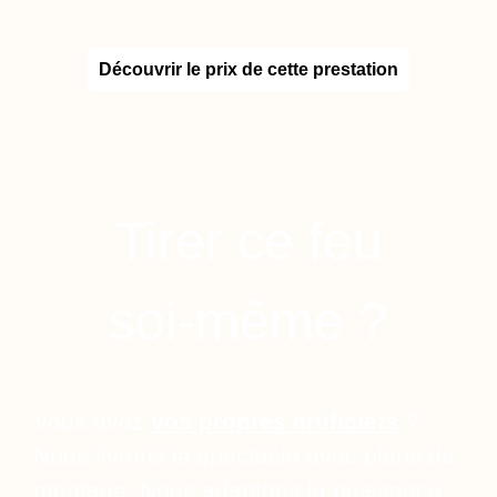
Découvrir le prix de cette prestation
Tirer ce feu
soi-même ?
Vous avez
vos propres artificiers
?
Nous livrons le spectacle avec plans de
montage. Nous adaptons la puissance