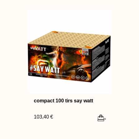
compact 100 tirs say watt
103,40 €
+