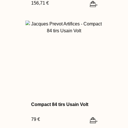
156,71 €
+
Compact 84 tirs Usain Volt
79 €
+