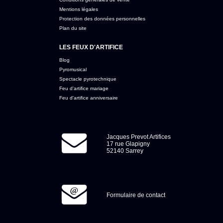
Mentions légales
Protection des données personnelles
Plan du site
LES FEUX D'ARTIFICE
Blog
Pyromusical
Spectacle pyrotechnique
Feu d'artifice mariage
Feu d'artifice anniversaire
Jacques Prevot Artifices
17 rue Glapigny
52140 Sarrey
Formulaire de contact