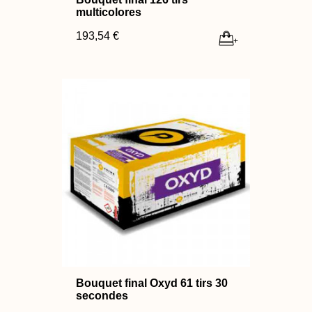
multicolores
193,54 €
+
Bouquet final Oxyd 61 tirs 30
secondes