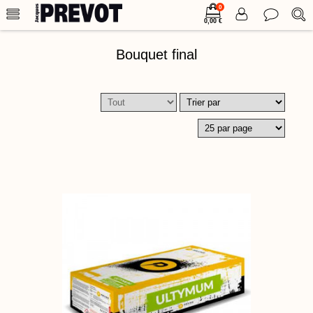
0
0,00 €
Bouquet final