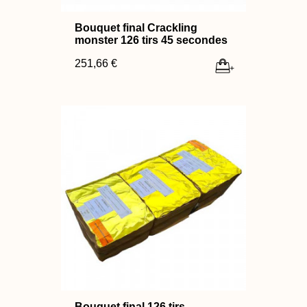
Bouquet final Crackling
monster 126 tirs 45 secondes
251,66 €
+
Bouquet final 126 tirs