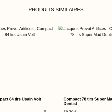
PRODUITS SIMILAIRES
act 84 tirs Usain Volt
Compact 78 tirs Super M
Dentist