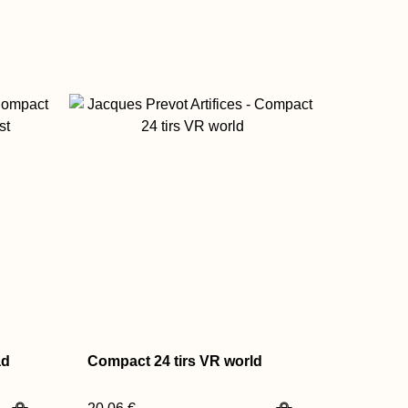
ad
Compact 24 tirs VR world