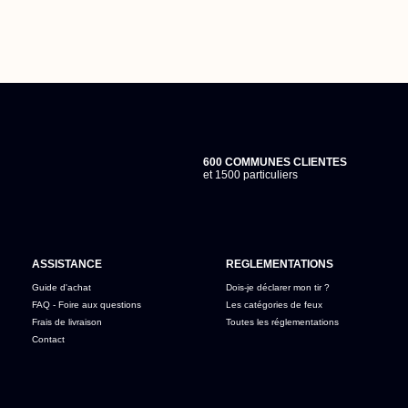
600 COMMUNES CLIENTES
et 1500 particuliers
ASSISTANCE
REGLEMENTATIONS
Guide d'achat
Dois-je déclarer mon tir ?
FAQ - Foire aux questions
Les catégories de feux
Frais de livraison
Toutes les réglementations
Contact