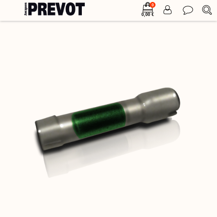
0
0,00 €