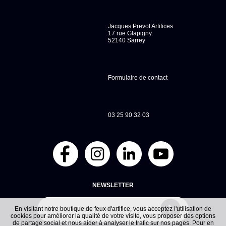
Jacques Prevot Artifices
17 rue Glapigny
52140 Sarrey
Formulaire de contact
03 25 90 32 03
NEWSLETTER
En visitant notre boutique de feux d'artifice, vous acceptez l'utilisation de
cookies pour améliorer la qualité de votre visite, vous proposer des options
de partage social et nous aider à analyser le trafic sur nos pages. Pour en