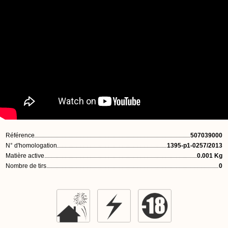
Référence
507039000
N° d'homologation
1395-p1-0257/2013
Matière active
0.001 Kg
Nombre de tirs
0