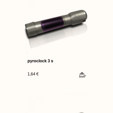
pyroclock 3 s
1,64 €
+