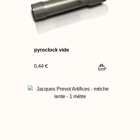
pyroclock vide
0,44 €
+