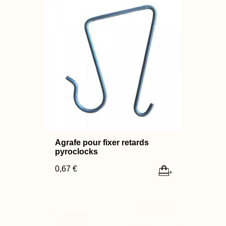
Agrafe pour fixer retards
pyroclocks
0,67 €
+