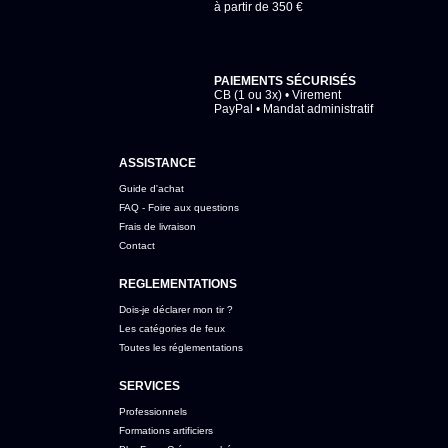
à partir de 350 €
PAIEMENTS SÉCURISÉS
CB (1 ou 3x) • Virement
PayPal • Mandat administratif
ASSISTANCE
Guide d'achat
FAQ - Foire aux questions
Frais de livraison
Contact
REGLEMENTATIONS
Dois-je déclarer mon tir ?
Les catégories de feux
Toutes les réglementations
SERVICES
Professionnels
Formations artificiers