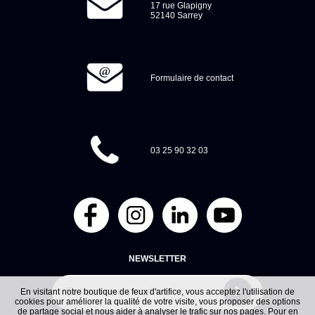
17 rue Glapigny
52140 Sarrey
Formulaire de contact
03 25 90 32 03
NEWSLETTER
En visitant notre boutique de feux d'artifice, vous acceptez l'utilisation de
cookies pour améliorer la qualité de votre visite, vous proposer des options
de partage social et nous aider à analyser le trafic sur nos pages. Pour en