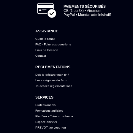
PAIEMENTS SÉCURISÉS
CB (1 ou 3x) • Virement
PayPal • Mandat administratif
ASSISTANCE
Guide d'achat
FAQ - Foire aux questions
Frais de livraison
Contact
REGLEMENTATIONS
Dois-je déclarer mon tir ?
Les catégories de feux
Toutes les réglementations
SERVICES
Professionnels
Formations artificiers
PlanFeu - Créer un schéma
Espace artificier
PREVOT tire votre feu