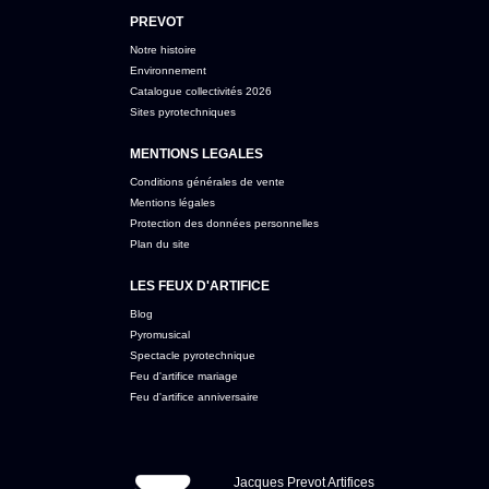
PREVOT
Notre histoire
Environnement
Catalogue collectivités 2026
Sites pyrotechniques
MENTIONS LEGALES
Conditions générales de vente
Mentions légales
Protection des données personnelles
Plan du site
LES FEUX D'ARTIFICE
Blog
Pyromusical
Spectacle pyrotechnique
Feu d'artifice mariage
Feu d'artifice anniversaire
Jacques Prevot Artifices