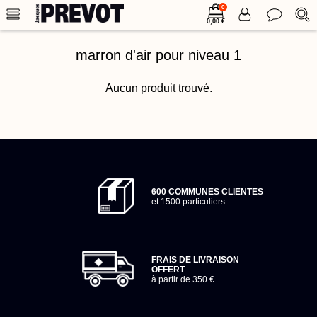
0
0,00 €
marron d'air pour niveau 1
Aucun produit trouvé.
600 COMMUNES CLIENTES
et 1500 particuliers
FRAIS DE LIVRAISON
OFFERT
à partir de 350 €