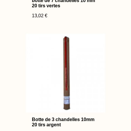
botte de 7 chandelles 10 mm
20 tirs vertes
13,02 €
Botte de 3 chandelles 10mm
20 tirs argent