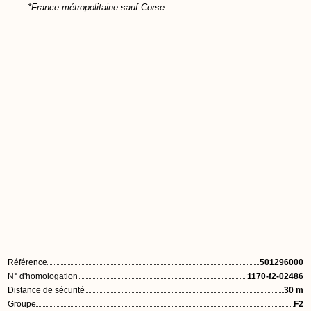
*France métropolitaine sauf Corse
Référence
501296000
N° d'homologation
1170-f2-02486
Distance de sécurité
30 m
Groupe
F2