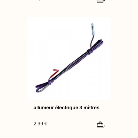
+
allumeur électrique 3 mètres
2,39 €
+