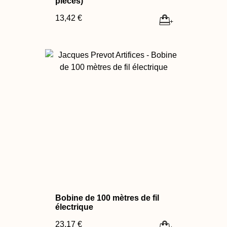
pièces)
13,42 €
+
Bobine de 100 mètres de fil
électrique
23,17 €