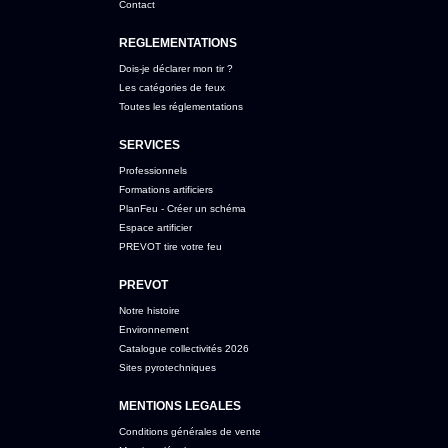
Contact
REGLEMENTATIONS
Dois-je déclarer mon tir ?
Les catégories de feux
Toutes les réglementations
SERVICES
Professionnels
Formations artificiers
PlanFeu - Créer un schéma
Espace artificier
PREVOT tire votre feu
PREVOT
Notre histoire
Environnement
Catalogue collectivités 2026
Sites pyrotechniques
MENTIONS LEGALES
Conditions générales de vente