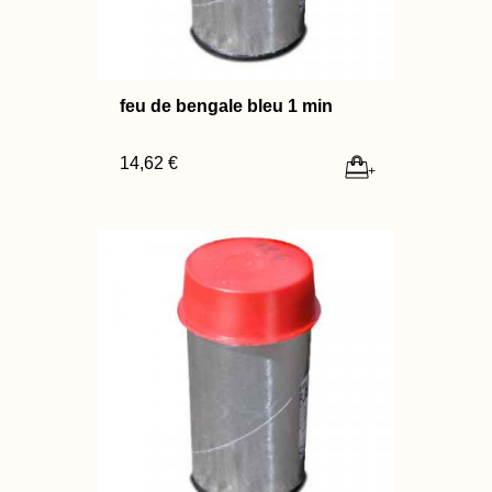
feu de bengale bleu 1 min
14,62 €
+