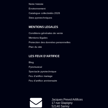
Notre histoire
Environnement
Catalogue collectivités 2026
Sites pyrotechniques
MENTIONS LEGALES
Conditions générales de vente
Mentions légales
Protection des données personnelles
Plan du site
LES FEUX D'ARTIFICE
Blog
Pyromusical
Spectacle pyrotechnique
Feu d'artifice mariage
Feu d'artifice anniversaire
Jacques Prevot Artifices
17 rue Glapigny
52140 Sarrey