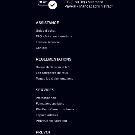
CB (1 ou 3x) • Virement
PayPal • Mandat administratif
ASSISTANCE
Guide d'achat
FAQ - Foire aux questions
Frais de livraison
Contact
REGLEMENTATIONS
Dois-je déclarer mon tir ?
Les catégories de feux
Toutes les réglementations
SERVICES
Professionnels
Formations artificiers
PlanFeu - Créer un schéma
Espace artificier
PREVOT tire votre feu
PREVOT