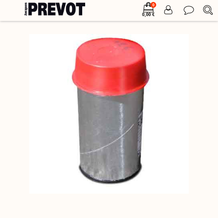
0
0,00 €