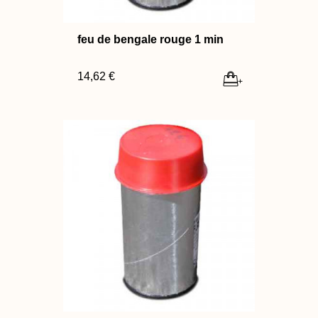
feu de bengale rouge 1 min
14,62 €
+