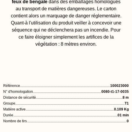
feux de bengale
dans des emballages homologués
au transport de matières dangereuses. Le carton
contient alors un marquage de danger réglementaire.
Quant-à l'utilisation du produit veiller à concevoir une
séquence qui ne déclenchera pas un incendie. Pour
ce faire éloigner simplement les artifices de la
végétation : 8 mètres environ.
Référence
100023000
N° d'homologation
0080-t1-17-0035
Distance de sécurité
8 m
Groupe
T1
Matière active
0.109 Kg
Durée
01 min
Nombre de tirs
0