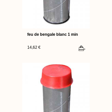
feu de bengale blanc 1 min
14,62 €
+