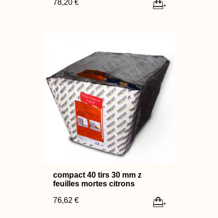
78,20 €
+
compact 40 tirs 30 mm z
feuilles mortes citrons
76,62 €
+