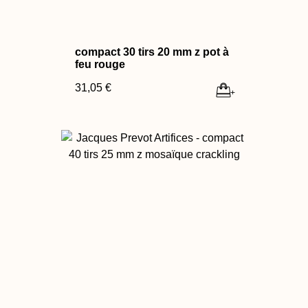
compact 30 tirs 20 mm z pot à
feu rouge
31,05 €
+