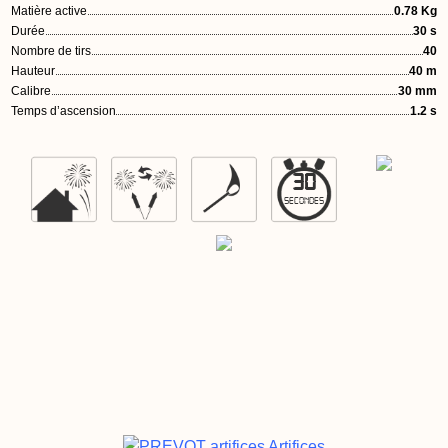
Matière active
0.78 Kg
Durée
30 s
Nombre de tirs
40
Hauteur
40 m
Calibre
30 mm
Temps d’ascension
1.2 s
30
SECONDES