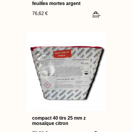
feuilles mortes argent
76,62 €
+
compact 40 tirs 25 mm z
mosaïque citron