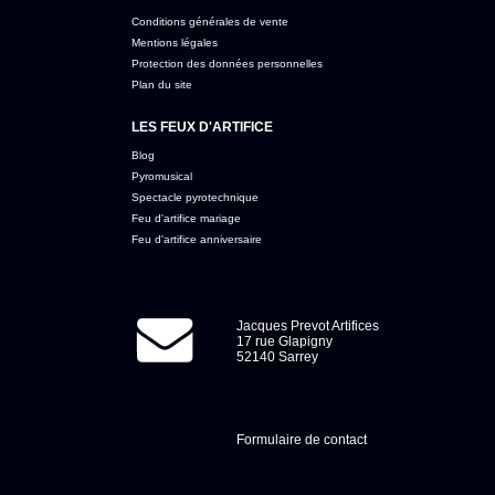
Conditions générales de vente
Mentions légales
Protection des données personnelles
Plan du site
LES FEUX D'ARTIFICE
Blog
Pyromusical
Spectacle pyrotechnique
Feu d'artifice mariage
Feu d'artifice anniversaire
Jacques Prevot Artifices
17 rue Glapigny
52140 Sarrey
Formulaire de contact