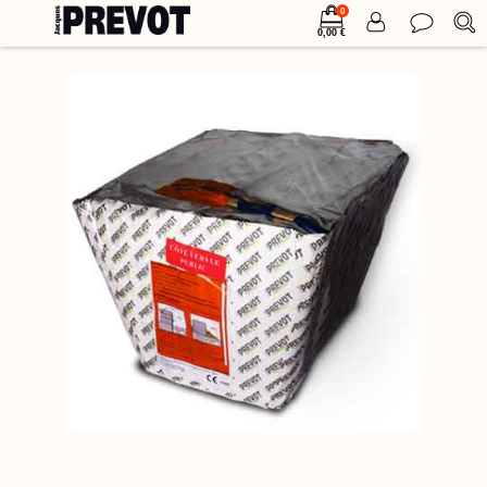
0
0,00 €