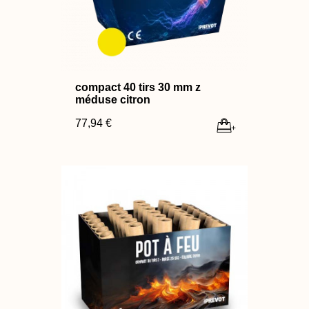
compact 40 tirs 30 mm z
méduse citron
77,94 €
+