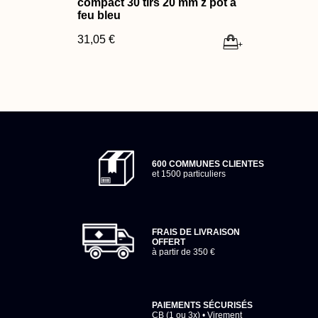
compact 30 tirs 20 mm z pot à
feu bleu
31,05 €
+
600 COMMUNES CLIENTES
et 1500 particuliers
FRAIS DE LIVRAISON
OFFERT
à partir de 350 €
PAIEMENTS SÉCURISÉS
CB (1 ou 3x) • Virement