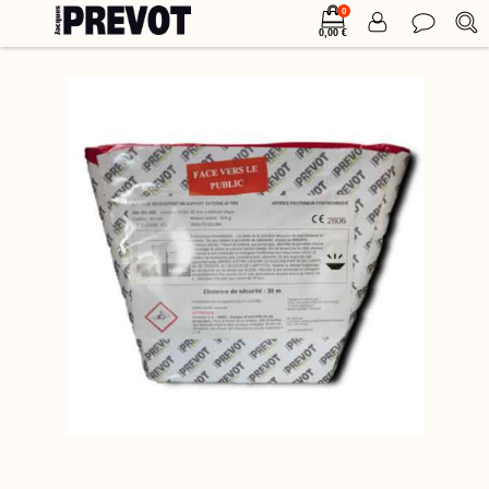
0
0,00 €