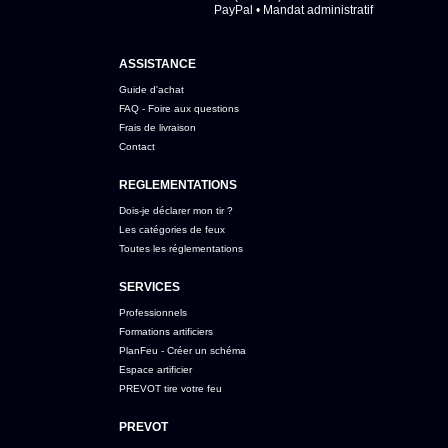
PayPal • Mandat administratif
ASSISTANCE
Guide d'achat
FAQ - Foire aux questions
Frais de livraison
Contact
REGLEMENTATIONS
Dois-je déclarer mon tir ?
Les catégories de feux
Toutes les réglementations
SERVICES
Professionnels
Formations artificiers
PlanFeu - Créer un schéma
Espace artificier
PREVOT tire votre feu
PREVOT