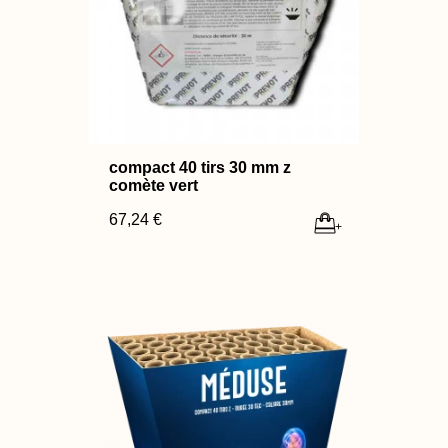
compact 40 tirs 30 mm z
comète vert
67,24 €
+