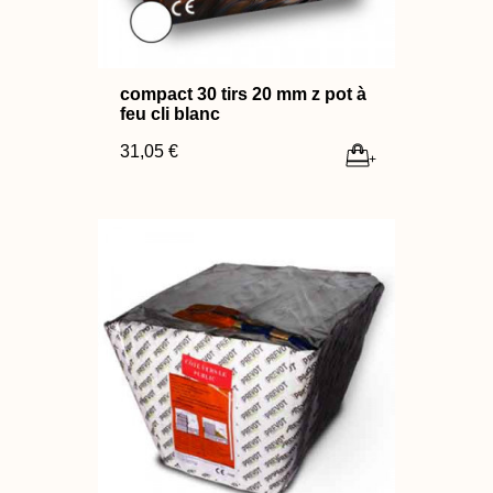
compact 30 tirs 20 mm z pot à
feu cli blanc
31,05 €
+