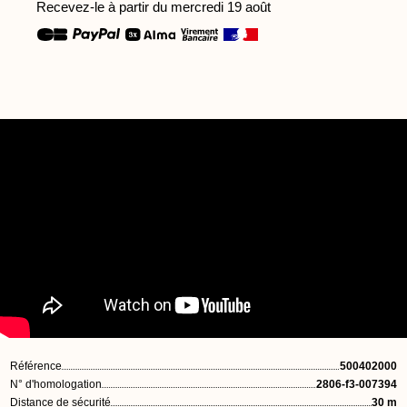
Recevez-le à partir du mercredi 19 août
Référence
500402000
N° d'homologation
2806-f3-007394
Distance de sécurité
30 m