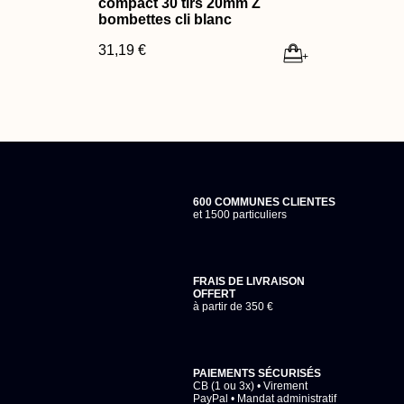
compact 30 tirs 20mm Z
bombettes cli blanc
31,19 €
+
600 COMMUNES CLIENTES
et 1500 particuliers
FRAIS DE LIVRAISON
OFFERT
à partir de 350 €
PAIEMENTS SÉCURISÉS
CB (1 ou 3x) • Virement
PayPal • Mandat administratif