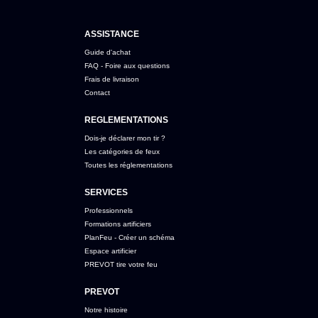
ASSISTANCE
Guide d'achat
FAQ - Foire aux questions
Frais de livraison
Contact
REGLEMENTATIONS
Dois-je déclarer mon tir ?
Les catégories de feux
Toutes les réglementations
SERVICES
Professionnels
Formations artificiers
PlanFeu - Créer un schéma
Espace artificier
PREVOT tire votre feu
PREVOT
Notre histoire