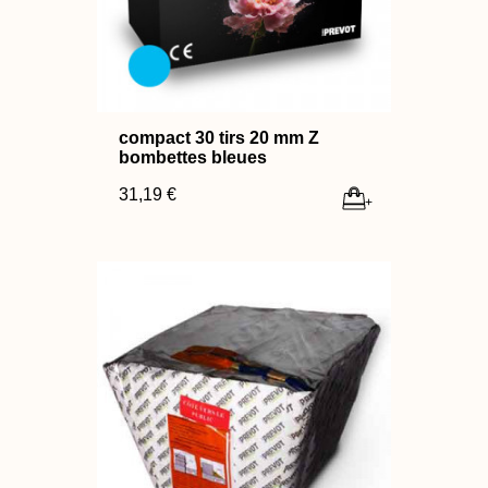
compact 30 tirs 20 mm Z
bombettes bleues
31,19 €
+