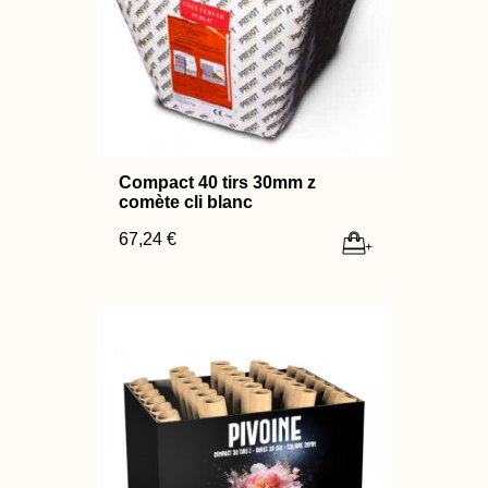
Compact 40 tirs 30mm z
comète cli blanc
67,24 €
+