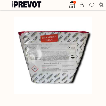
0
0,00 €