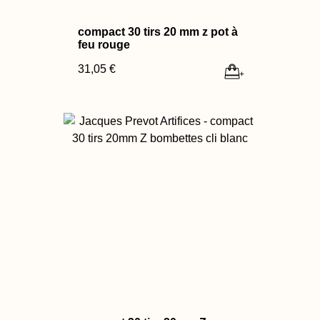
compact 30 tirs 20 mm z pot à
feu rouge
31,05 €
+