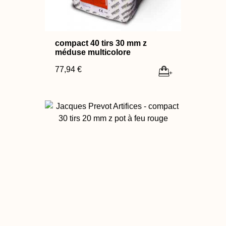
compact 40 tirs 30 mm z
méduse multicolore
77,94 €
+