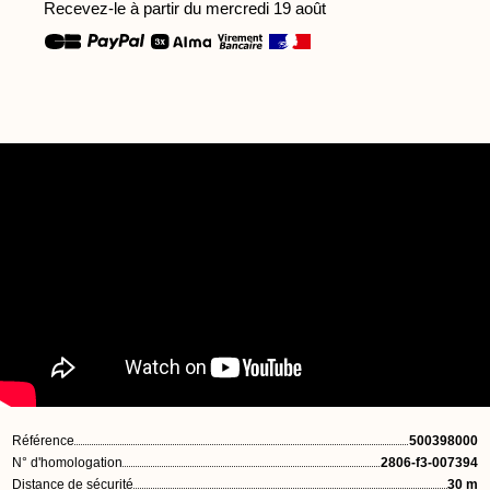
Recevez-le à partir du mercredi 19 août
Référence
500398000
N° d'homologation
2806-f3-007394
Distance de sécurité
30 m