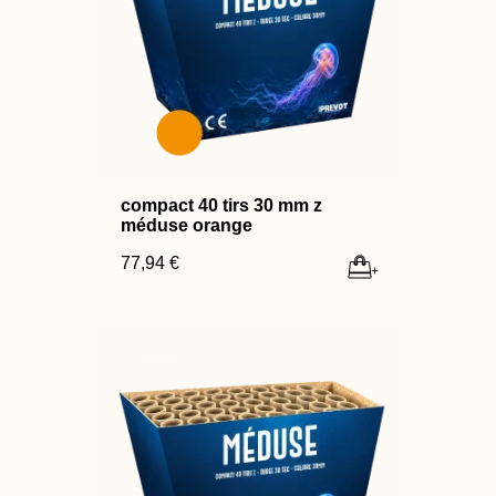
compact 40 tirs 30 mm z
méduse orange
77,94 €
+