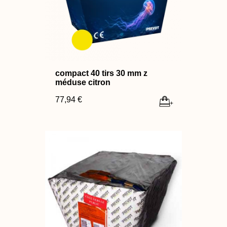
compact 40 tirs 30 mm z
méduse citron
77,94 €
+