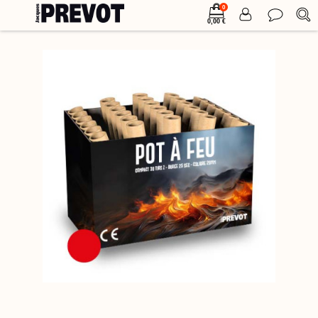
0
0,00 €