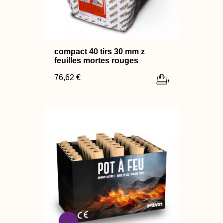
compact 40 tirs 30 mm z
feuilles mortes rouges
76,62 €
+