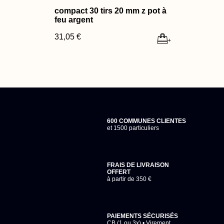
compact 30 tirs 20 mm z pot à
feu argent
31,05 €
+
600 COMMUNES CLIENTES
et 1500 particuliers
FRAIS DE LIVRAISON
OFFERT
à partir de 350 €
PAIEMENTS SÉCURISÉS
CB (1 ou 3x) • Virement