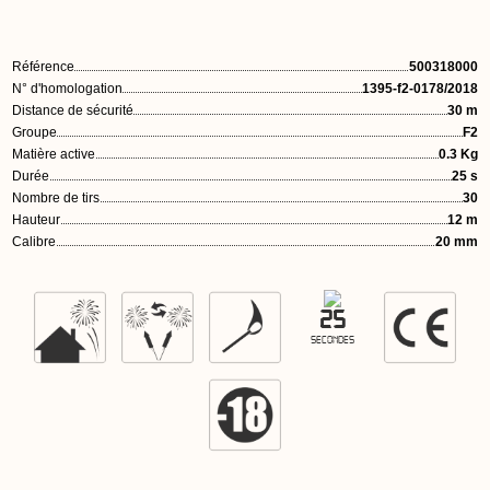
Référence
500318000
N° d'homologation
1395-f2-0178/2018
Distance de sécurité
30 m
Groupe
F2
Matière active
0.3 Kg
Durée
25 s
Nombre de tirs
30
Hauteur
12 m
Calibre
20 mm
25
SECONDES