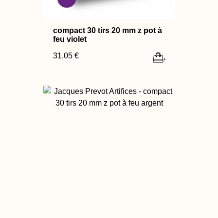
compact 30 tirs 20 mm z pot à
feu violet
31,05 €
+