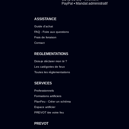
PayPal • Mandat administratif
ASSISTANCE
Guide d'achat
FAQ - Foire aux questions
Frais de livraison
Contact
REGLEMENTATIONS
Dois-je déclarer mon tir ?
Les catégories de feux
Toutes les réglementations
SERVICES
Professionnels
Formations artificiers
PlanFeu - Créer un schéma
Espace artificier
PREVOT tire votre feu
PREVOT