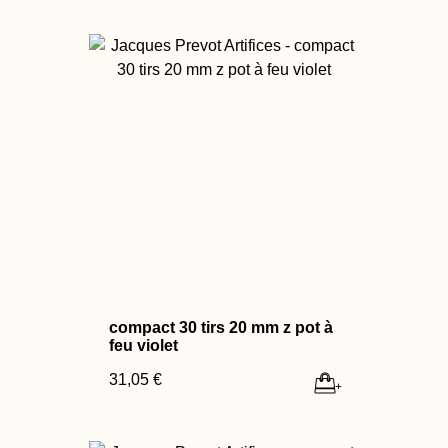
compact 30 tirs 20 mm z pot à
feu violet
31,05 €
+