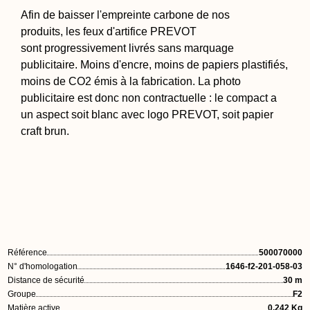
Afin de baisser l'empreinte carbone de nos
produits, les feux d'artifice PREVOT
sont progressivement livrés sans marquage
publicitaire. Moins d'encre, moins de papiers plastifiés,
moins de CO2 émis à la fabrication. La photo
publicitaire est donc non contractuelle : le compact a
un aspect soit blanc avec logo PREVOT, soit papier
craft brun.
Référence
500070000
N° d'homologation
1646-f2-201-058-03
Distance de sécurité
30 m
Groupe
F2
Matière active
0.242 Kg