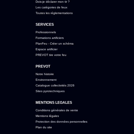
Dois-je déclarer mon tir ?
Les catégories de feux
Toutes les réglementations
SERVICES
Professionnels
Formations artificiers
PlanFeu - Créer un schéma
Espace artificier
PREVOT tire votre feu
PREVOT
Notre histoire
Environnement
Catalogue collectivités 2026
Sites pyrotechniques
MENTIONS LEGALES
Conditions générales de vente
Mentions légales
Protection des données personnelles
Plan du site