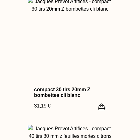
compact 30 tirs 20mm Z
bombettes cli blanc
31,19 €
+