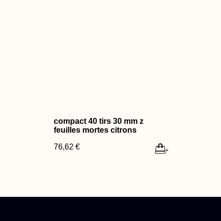
compact 40 tirs 30 mm z
feuilles mortes citrons
76,62 €
+