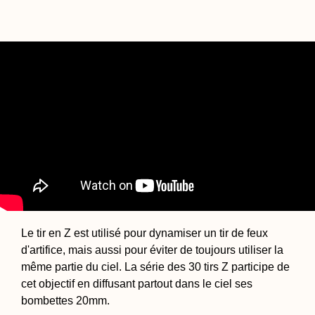
Le tir en Z est utilisé pour dynamiser un tir de feux
d'artifice, mais aussi pour éviter de toujours utiliser la
même partie du ciel. La série des 30 tirs Z participe de
cet objectif en diffusant partout dans le ciel ses
bombettes 20mm.