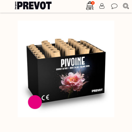
0
0,00 €