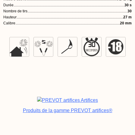
Durée
30 s
Nombre de tirs
30
Hauteur
27 m
Calibre
20 mm
30
SECONDES
Produits de la gamme PREVOT artifices®