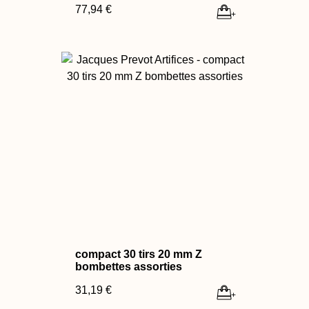
77,94 €
+
compact 30 tirs 20 mm Z
bombettes assorties
31,19 €
+