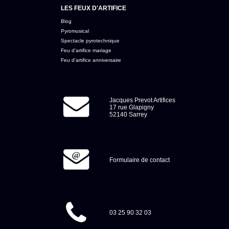
LES FEUX D'ARTIFICE
Blog
Pyromusical
Spectacle pyrotechnique
Feu d'artifice mariage
Feu d'artifice anniversaire
Jacques Prevot Artifices
17 rue Glapigny
52140 Sarrey
Formulaire de contact
03 25 90 32 03