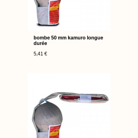
bombe 50 mm kamuro longue
durée
5,41 €