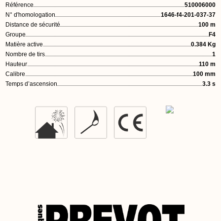
Référence
510006000
N° d'homologation
1646-f4-201-037-37
Distance de sécurité
100 m
Groupe
F4
Matière active
0.384 Kg
Nombre de tirs
1
Hauteur
110 m
Calibre
100 mm
Temps d’ascension
3.3 s