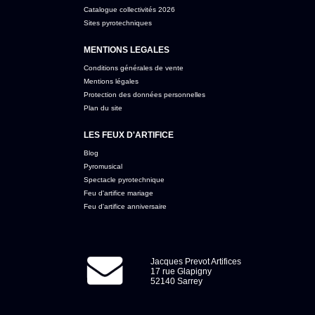
Catalogue collectivités 2026
Sites pyrotechniques
MENTIONS LEGALES
Conditions générales de vente
Mentions légales
Protection des données personnelles
Plan du site
LES FEUX D'ARTIFICE
Blog
Pyromusical
Spectacle pyrotechnique
Feu d'artifice mariage
Feu d'artifice anniversaire
Jacques Prevot Artifices
17 rue Glapigny
52140 Sarrey