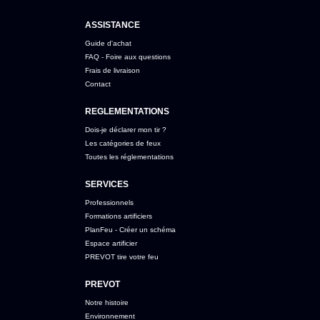
ASSISTANCE
Guide d'achat
FAQ - Foire aux questions
Frais de livraison
Contact
REGLEMENTATIONS
Dois-je déclarer mon tir ?
Les catégories de feux
Toutes les réglementations
SERVICES
Professionnels
Formations artificiers
PlanFeu - Créer un schéma
Espace artificier
PREVOT tire votre feu
PREVOT
Notre histoire
Environnement