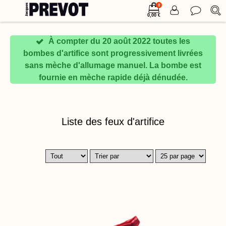
0
Bombes 100 mm
0,00 €
À compter du 20 août 2022 toutes les
bombes d'artifice sont progressivement livrées
sans mèche d'allumage manuel. La bombe est
fournie en mèche rapide déjà dénudée.
Liste des feux d'artifice