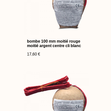
bombe 100 mm moitié rouge
moitié argent centre cli blanc
17,60 €