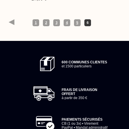
1
2
3
4
5
6
600 COMMUNES CLIENTES
et 1500 particuliers
FRAIS DE LIVRAISON
OFFERT
à partir de 350 €
PAIEMENTS SÉCURISÉS
CB (1 ou 3x) • Virement
PayPal • Mandat administratif