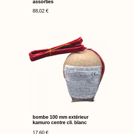
assorties
88,02 €
bombe 100 mm extérieur
kamuro centre cli. blanc
17,60 €