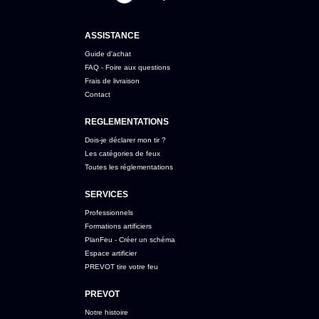
ASSISTANCE
Guide d'achat
FAQ - Foire aux questions
Frais de livraison
Contact
REGLEMENTATIONS
Dois-je déclarer mon tir ?
Les catégories de feux
Toutes les réglementations
SERVICES
Professionnels
Formations artificiers
PlanFeu - Créer un schéma
Espace artificier
PREVOT tire votre feu
PREVOT
Notre histoire