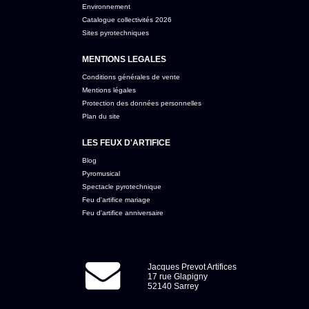
Environnement
Catalogue collectivités 2026
Sites pyrotechniques
MENTIONS LEGALES
Conditions générales de vente
Mentions légales
Protection des données personnelles
Plan du site
LES FEUX D'ARTIFICE
Blog
Pyromusical
Spectacle pyrotechnique
Feu d'artifice mariage
Feu d'artifice anniversaire
Jacques Prevot Artifices
17 rue Glapigny
52140 Sarrey