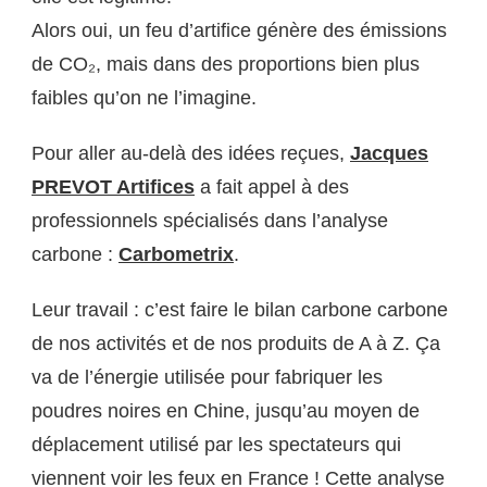
POLLUE
Alors oui, un feu d’artifice génère des émissions
?
de CO₂, mais dans des proportions bien plus
faibles qu’on ne l’imagine.
Pour aller au-delà des idées reçues,
Jacques
PREVOT Artifices
a fait appel à des
professionnels spécialisés dans l’analyse
carbone :
Carbometrix
.
Leur travail : c’est faire le bilan carbone carbone
de nos activités et de nos produits de A à Z. Ça
va de l’énergie utilisée pour fabriquer les
poudres noires en Chine, jusqu’au moyen de
déplacement utilisé par les spectateurs qui
viennent voir les feux en France ! Cette analyse