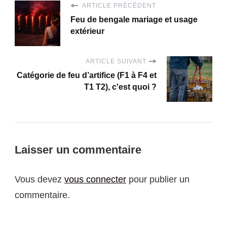
ARTICLE PRÉCÉDENT
Feu de bengale mariage et usage
extérieur
ARTICLE SUIVANT
Catégorie de feu d’artifice (F1 à F4 et
T1 T2), c'est quoi ?
Laisser un commentaire
Vous devez
vous connecter
pour publier un
commentaire.