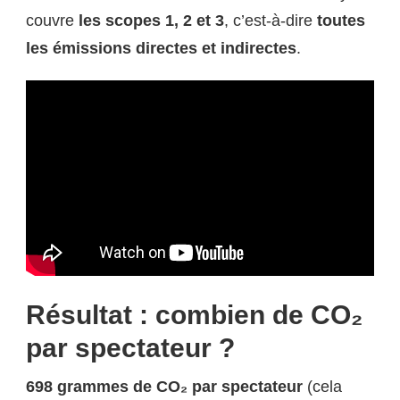
couvre
les scopes 1, 2 et 3
, c’est-à-dire
toutes
les émissions directes et indirectes
.
Résultat : combien de CO₂
par spectateur ?
698 grammes de CO₂ par spectateur
(cela