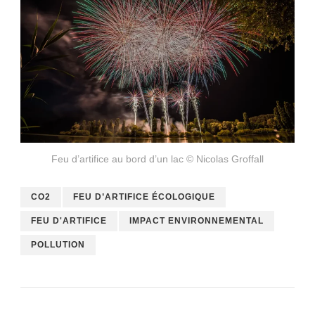
Feu d’artifice au bord d’un lac © Nicolas Groffall
CO2
FEU D’ARTIFICE ÉCOLOGIQUE
FEU D'ARTIFICE
IMPACT ENVIRONNEMENTAL
POLLUTION